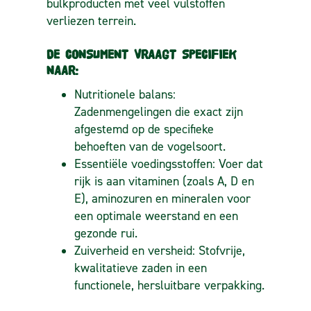
bulkproducten met veel vulstoffen
verliezen terrein.
DE CONSUMENT VRAAGT SPECIFIEK
NAAR:
Nutritionele balans:
Zadenmengelingen die exact zijn
afgestemd op de specifieke
behoeften van de vogelsoort.
Essentiële voedingsstoffen:
Voer dat
rijk is aan vitaminen (zoals A, D en
E), aminozuren en mineralen voor
een optimale weerstand en een
gezonde rui.
Zuiverheid en versheid:
Stofvrije,
kwalitatieve zaden in een
functionele, hersluitbare verpakking.