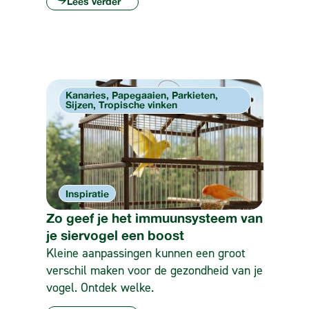
Lees verder
Kanaries, Papegaaien, Parkieten,
Sijzen, Tropische vinken
Inspiratie
Zo geef je het immuunsysteem van
je siervogel een boost
Kleine aanpassingen kunnen een groot
verschil maken voor de gezondheid van je
vogel. Ontdek welke.