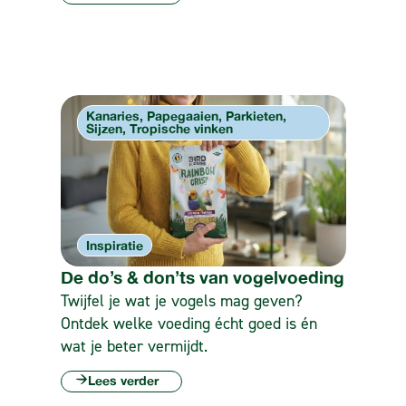
Kanaries, Papegaaien, Parkieten,
Sijzen, Tropische vinken
Inspiratie
De do’s & don’ts van vogelvoeding
Twijfel je wat je vogels mag geven?
Ontdek welke voeding écht goed is én
wat je beter vermijdt.
Lees verder