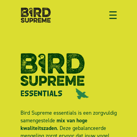
ESSENTIALS
Bird Supreme essentials is een zorgvuldig
mix van hoge
samengestelde
kwaliteitszaden
. Deze gebalanceerde
mengeling zorgt ervoor dat jouw vogel