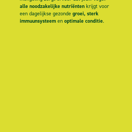
alle noodzakelijke nutriënten
krijgt voor
groei, sterk
een dagelijkse gezonde
immuunsysteem
optimale conditie
en
.