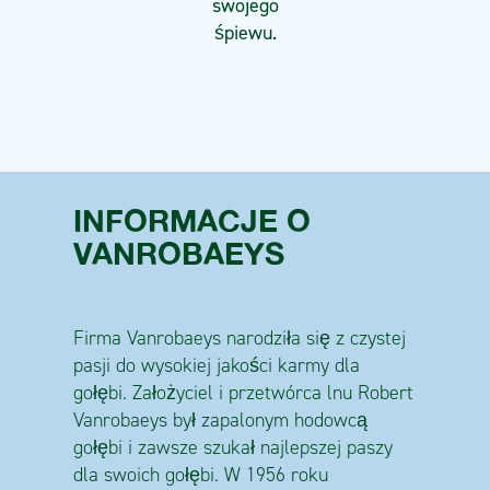
swojego
śpiewu.
INFORMACJE O
VANROBAEYS
Firma Vanrobaeys narodziła się z czystej
pasji do wysokiej jakości karmy dla
gołębi. Założyciel i przetwórca lnu Robert
Vanrobaeys był zapalonym hodowcą
gołębi i zawsze szukał najlepszej paszy
dla swoich gołębi. W 1956 roku