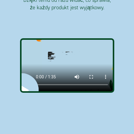
Dzięki temu od razu widać, co sprawia,
że każdy produkt jest wyjątkowy.