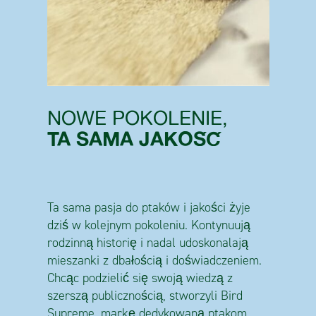
NOWE POKOLENIE,
TA SAMA JAKOŚĆ
Ta sama pasja do ptaków i jakości żyje
dziś w kolejnym pokoleniu. Kontynuują
rodzinną historię i nadal udoskonalają
mieszanki z dbałością i doświadczeniem.
Chcąc podzielić się swoją wiedzą z
szerszą publicznością, stworzyli Bird
Supreme, markę dedykowaną ptakom