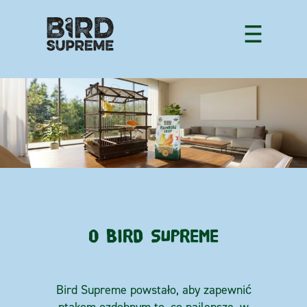
O BIRD SUPREME
Bird Supreme powstało, aby zapewnić
ptakom ozdobnym to, co najlepsze, w