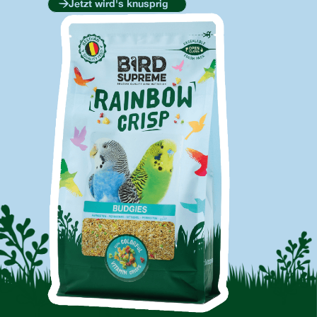
Jetzt wird's knusprig